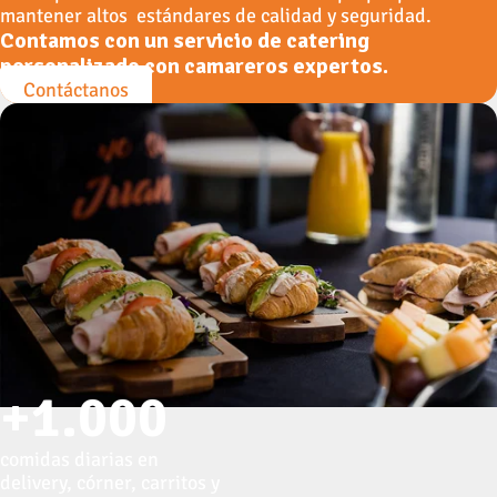
mantener altos estándares de calidad y seguridad.
Contamos con un servicio de catering
personalizado con camareros expertos.
Contáctanos
+1.000
comidas diarias en
delivery, córner, carritos y