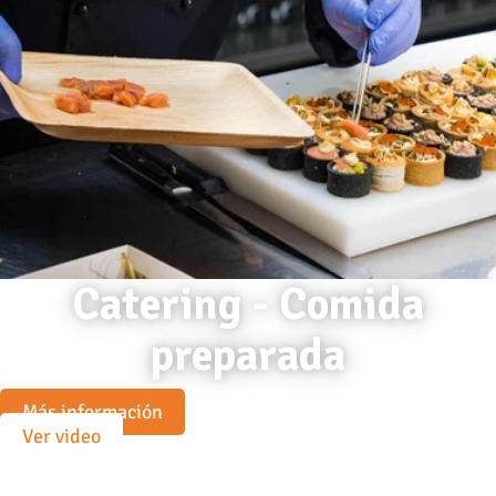
Catering - Comida
preparada
Más información
Ver video