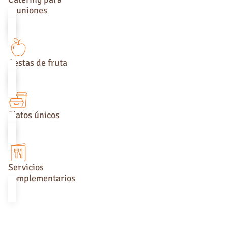
reuniones
Cestas de fruta
Platos únicos
Servicios
complementarios