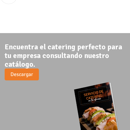
Encuentra el catering perfecto para
tu empresa consultando nuestro
catálogo.
Descargar