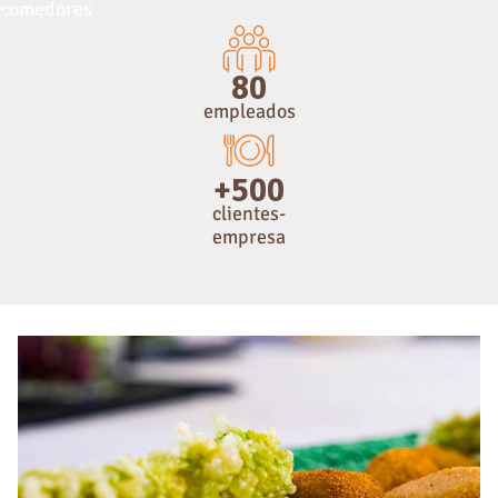
comedores
80
empleados
+500
clientes-
empresa