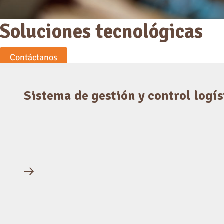
Soluciones tecnológicas
Contáctanos
Sistema de gestión y control logís
E-Logic, que incluye WMS y TMS