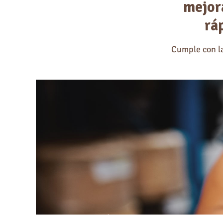
mejora
rá
Cumple con l