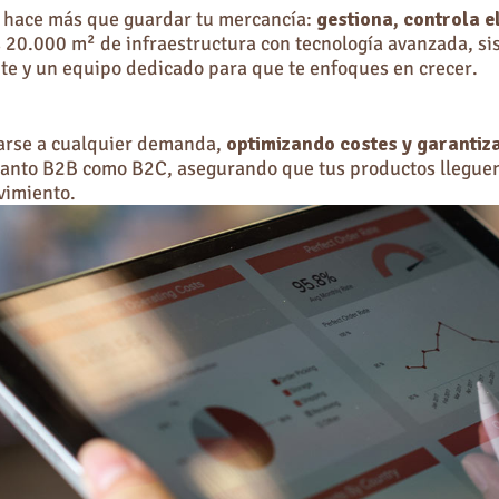
o hace más que guardar tu mercancía:
gestiona, controla e
.000 m² de infraestructura con tecnología avanzada, siste
te y un equipo dedicado para que te enfoques en crecer.
arse a cualquier demanda,
optimizando costes y garantiz
, tanto B2B como B2C, asegurando que tus productos llegu
vimiento.