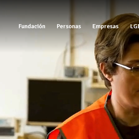
Fundación
Personas
Empresas
LG