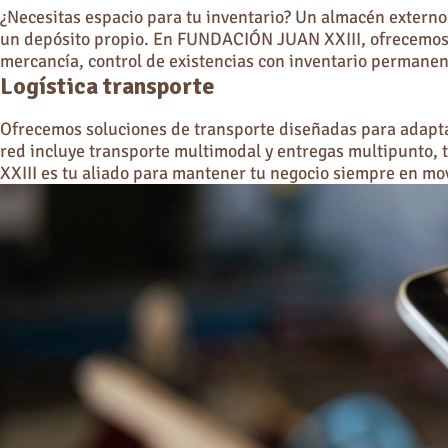
¿Necesitas espacio para tu inventario? Un almacén extern
un depósito propio. En FUNDACIÓN JUAN XXIII, ofrecemos 20
mercancía, control de existencias con inventario permanen
Logística transporte
Ofrecemos soluciones de transporte diseñadas para adapt
red incluye transporte multimodal y entregas multipunto
XXIII es tu aliado para mantener tu negocio siempre en mo