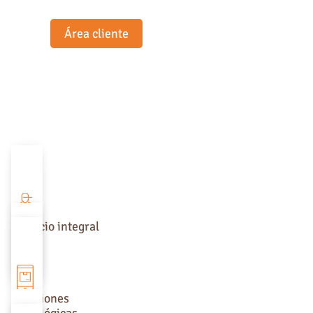
Accede al Área Cliente
Área cliente
Servicio integral
Soluciones
tecnológicas