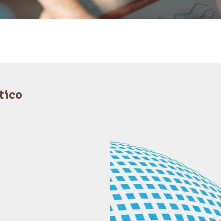
tico
Gestión