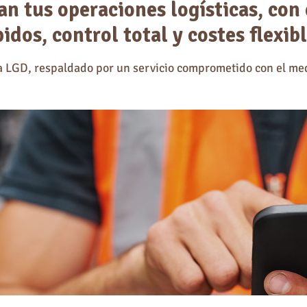
n tus operaciones logísticas, con
pidos, control total y costes flexibl
a LGD, respaldado por un servicio comprometido con el me