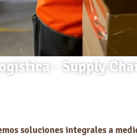
ogística - Supply Cha
emos soluciones integrales a medi