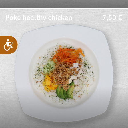
Poke healthy chicken
7,50 €
Accesibilidad