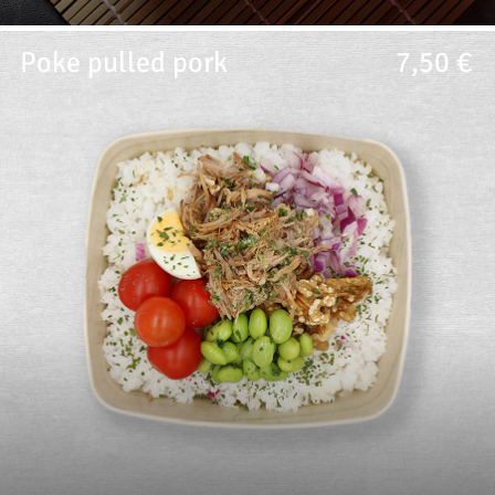
Poke pulled pork
7,50 €