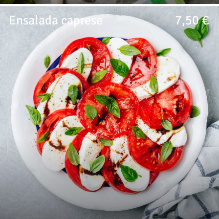
Ensalada caprese
7,50 €