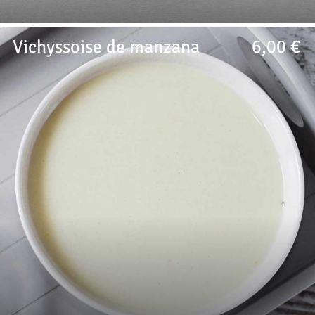
Vichyssoise de manzana
6,00 €
Crema fría de puerros y manzana perfecta para veganos.