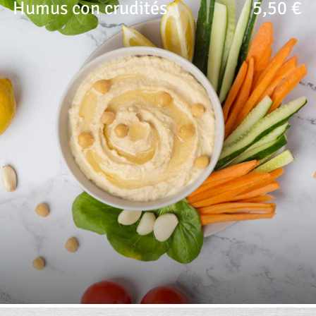
Humus con crudités
5,50 €