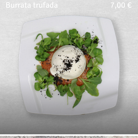
Burrata trufada
7,00 €