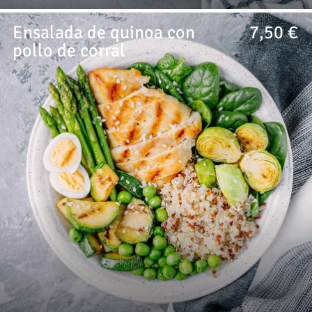
Ensalada de quinoa con
7,50 €
pollo de corral