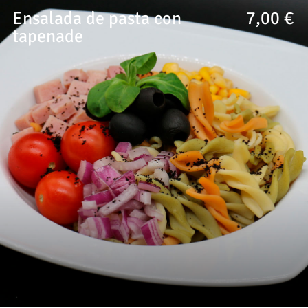
Ensalada de pasta con
7,00 €
tapenade